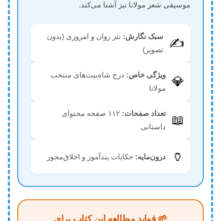
موسیقی شعر مولانا نیز آشنا می‌کند.
سبک نگارش:
نثر روان و امروزی (بدون
✍️
تصویر)
ویژگی خاص:
درج شاه‌بیت‌های منتخب
💎
مولانا
تعداد صفحات:
۱۱۲ صفحه محتوای
📖
داستانی
🏺
درون‌مایه:
حکایات پندآموز و اخلاق‌محور
🌱 فواید مطالعه این کتاب برای