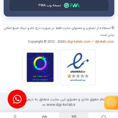
نسخه وب PWA
© استفاده از تصاویر و محتوای سایت فقط در صورت درج نام و لینک منبع امکان
پذیر است.
digi-ketab.com
✅
djketab.com
Copyright © 2012 - 2026 |
«« تمام حقوق مادی و معنوی این سایت متعلق به دیجی کتاب است.
www.digi-ketab.ir »»