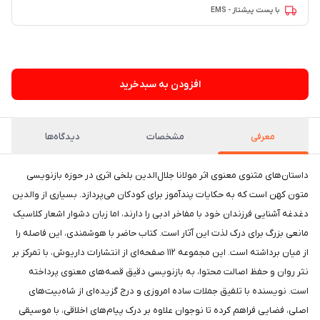
با پست پیشتاز - EMS
۷۱ فروش در هفته گذشته
افزودن به سبدخرید
معرفی
مشخصات
دیدگاه‌ها
داستان‌های مثنوی معنوی اثر مولانا جلال‌الدین بلخی اثری در حوزه بازنویسی
متون کهن است که به حکایات پندآموز برای کودکان می‌پردازد. بسیاری از والدین
دغدغه آشنایی فرزندان خود با مفاخر ادبی را دارند، اما زبان دشوار اشعار کلاسیک
مانعی بزرگ برای درک لذت این آثار است. کتاب حاضر با هوشمندی، این فاصله را
از میان برداشته است. این مجموعه ۱۱۲ صفحه‌ای از انتشارات داریوش، با تمرکز بر
نثر روان و حفظ اصالت محتوا، به بازنویسی دقیق قصه‌های معنوی پرداخته
است. نویسنده با تلفیق جملات ساده امروزی و درج گزیده‌ای از شاه‌بیت‌های
اصلی، فضایی فراهم کرده تا نوجوان علاوه بر درک پیام‌های اخلاقی، با موسیقی