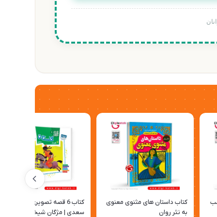
نان
شب
کتاب داستان های مثنوی معنوی
کتاب 6 قصه تصویری از گلستان
به نثر روان
سعدی | مژگان شیخی