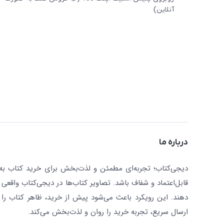
آنلاین)
درباره ما
دیجی‌کتاب؛ تجربه‌ای مطمئن و لذت‌بخش برای خرید کتاب به صو
قابل‌اعتماد و شفاف باشد. تصاویر کتاب‌ها در دیجی‌کتاب واقعی 
دهند. این رویکرد باعث می‌شود پیش از خرید، ظاهر کتاب را ت
ارسال سریع، تجربه خرید را روان و لذت‌بخش می‌کند.