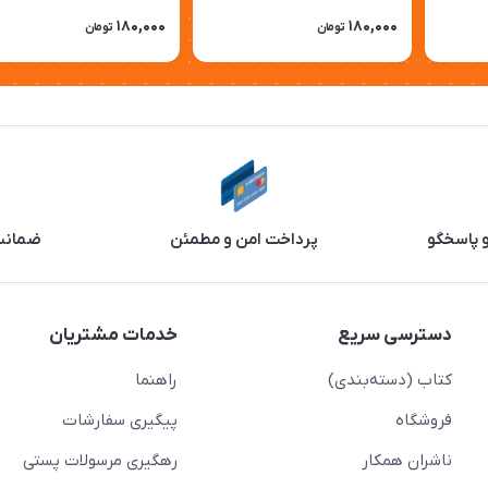
180,000
180,000
تومان
تومان
و پاسخگو
پرداخت امن و مطمئن
ضمانت 
دسترسی سریع
خدمات مشتریان
کتاب (دسته‌بندی)
راهنما
فروشگاه
پیگیری سفارشات
ناشران همکار
رهگیری مرسولات پستی