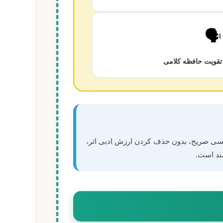
🗣️
تقویت حافظه کلامی
ویسی صریح، بدون حذف کردن ارزش ادبی اثر،
ند است.