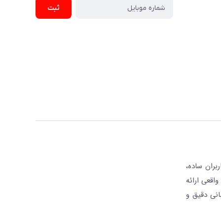
ثبت
بران ساده،
واقعی ارائه
انی دقیق و