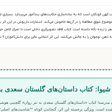
ت کهن کودکان است که به ساده‌سازی حکایت‌های پندآموز می‌پردازد. بسیاری از
موضوع شوقِ مطالعه را در آن‌ها خاموش می‌کند. انتشارات داریوش در این اثر 
عر را زنده نگه داشته است. کتاب فاقد تصویرگری داخلی است تا تمرکز کامل خوا
نوجوان را به چالش می‌کشد. این اثر انتخابی عالی برای دانش‌آموزان ۹ تا ۱۵ سال است.
یوا: کتاب داستان‌های گلستان سعدی به 
 مدرسه! کتاب «داستان‌های گلستان سعدی به نثر روان» گلچینی هوشمن
ده است. ویژگی برجسته این اثر، گنجاندن کوتاه **شاه‌بیت‌های اصلی*