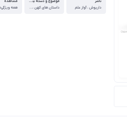
ناشر
موضوع و دسته بندی
مشاهده
داریوش ، آواز علم
داستان های کهن ، داستان های ایرانی ، داستان کودک و نوجوان ، مجموعه داستان های کوتاه
همه ویژگی‌ه