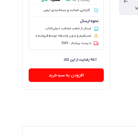
رضایت از کالا
۹۵٪
|
عملکرد:
عالی
ا
گارانتی اصالت و بسته‌بندی ایمن
نحوه ارسال
ارسال از شعب منتخب دیجی‌کتاب
مستقیم و بدون واسطه توسط فروشنده
با پست پیشتاز - EMS
۷۹ فروش در هفته گذشته
افزودن به سبدخرید