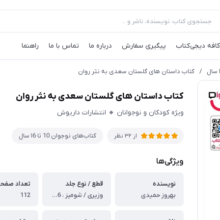
کافه‌ دیجی‌کتاب
پیگیری سفارش
درباره ما
تماس با ما
راهنما
/
کتاب داستان های گلستان سعدی به نثر روان
کتاب داستان های گلستان سعدی به نثر روان
ویژه کودکان و نوجوانان 🔸 انتشارات داریوش
کتاب‌های نوجوان 10 تا ۱6 سال
از
32
نظر
ویژگی‌ها
نویسنده
قطع / نوع جلد
تعداد صفح
بهروز حمیدی
وزیری / شومیز ، 16 * 23 سانتی‌متر
112