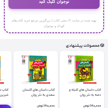
نوجوان کلیک کنید
تهیه شده در سایت © دیجی کتاب | بزرگترین مرجع خرید کتاب‌های
کودک و نوجوان
🎲 محصولات پیشنهادی
کتاب داستان های کلیله و
کتاب داستان های گلستان
کتاب د
دمنه به نثر روان
سعدی به نثر روان
شیرین ا
80,000
180,000
180,000
تومان
تومان