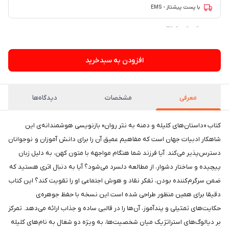
با پست پیشتاز - EMS
۶۲ فروش در هفته گذشته
افزودن به سبدخرید
معرفی
مشخصات
دیدگاه‌ها
کتاب «داستان‌های کلیله و دمنه به نثر روان» بازنویسی هوشمندانه‌ی این
شاهکار ادبیات جهان است که مفاهیم عمیق آن را برای دانش آموزان و نوجوانان
دسترس‌پذیر می‌کند. آیا فرزند شما هنگام مواجهه با متون کهن، به دلیل زبان
پیچیده و ساختار دشوار، از مطالعه دلسرد می‌شود؟ آیا به دنبال اثری هستید که
ضمن سرگرم‌کننده بودن، تفکر نقاد و هوش اجتماعی او را تقویت کند؟ این کتاب
دقیقا برای همین منظور طراحی شده است.این نسخه با حفظ جوهره‌ی
حکایت‌های تمثیلی و پندآموز، آن‌ها را در قالبی ساده و جذاب ارائه می‌دهد. تمرکز
بر دیالوگ‌های استراتژیک میان شخصیت‌ها، به ویژه دو شغال به نام‌های کلیله