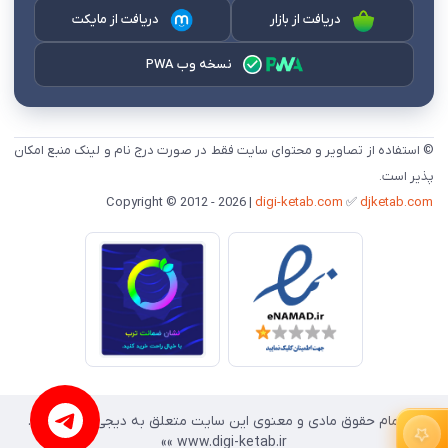
دریافت از بازار
دریافت از مایکت
نسخه وب PWA
© استفاده از تصاویر و محتوای سایت فقط در صورت درج نام و لینک منبع امکان
پذیر است.
digi-ketab.com
✅
djketab.com
Copyright © 2012 - 2026 |
«« تمام حقوق مادی و معنوی این سایت متعلق به دیجی کتاب است.
www.digi-ketab.ir »»