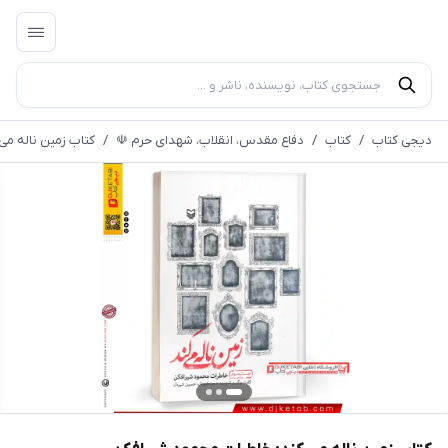
دیجی کتاب
/
کتاب
/
دفاع مقدس، انقلاب، شهدای حرم ☫
/
کتاب زمین ناله می