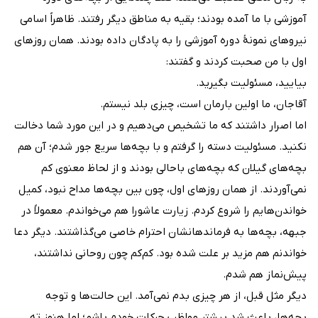
آموزشی با ما آمده بودند؛ بقیه به مناطق دیگر رفتند. ظاهراً اسامی
نیروهای نمونۀ دوره آموزشی را به پادگان داده بودند. همان روزهای
اول با من صحبت کردند و گفتند:
بیایید، مسئولیت بگیرید.
آقاجان، ما اولین بارمان است، چیزی بلد نیستم.
اما اصرار داشتند که ما تشخیص می‌دهیم و در این مورد شما دخالت
نکنید. مسئولیت دسته را گرفتم و با بچه‌ها سریع جور شدم؛ آن هم
بچه‌های گیلان که بچه‌های باحالی بودند و از لحاظ معنوی کم
نمی‌آوردند. از همان روزهای اول، چون بین بچه‌ها مداح نبود، کمیل
خواندن‌هایم را شروع کردم. زیارت عاشورا هم می‌خواندم. معمولاً در
جبهه، بچه‌ها به فرماندهانشان احترام خاصی می‌گذاشتند. دیگر دعا
خواندنم هم مزید بر علت شده بود. کم‌کم چون روحانی نداشتند،
پیش‌نماز هم ‌شدم.
دیگر مثل قبل‌، از هر چیزی بدم نمی‌آمد. این حالت‌ها و توجه
بچه‌ها، باعث شد بیشتر مواظبِ حرکاتِ خودم باشم؛ اما هنوز ته‌