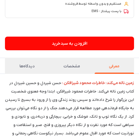
مستقیم و بدون واسطه توسط فروشنده
با پست پیشتاز - EMS
۵ فروش در ماه گذشته
افزودن به سبدخرید
معرفی
مشخصات
دیدگاه‌ها
زمین ناله می‌کند: خاطرات محمود شیرافکن :
حسن شیردل و حسین شیردل در
کتاب زمین ناله می‌کند: خاطرات محمود شیرافکن، ابتدا وجه معنوی شخصیت
این بزرگوار را شرح داده‌اند و سپس روند زندگی وی را از ورود به بسیج تا رسیدن
به جایگاه فرماندهی مورد مطالعه قرار می‌دهند.جنگ را از دو نگاه می‌توان بررسی
کرد. از یک نگاه توپ و تانک، موشک و خرابی‌، بیچارگی و دربه‌دری، و نابودی و
سیاهی است که مورد نفرت و از نگاه دیگر پیروزی و فتح، صبر و استقامت و
نورانیت است که مورد اقبال عموم می‌باشد. بسیار نیکوست نگاهی رحمانی و