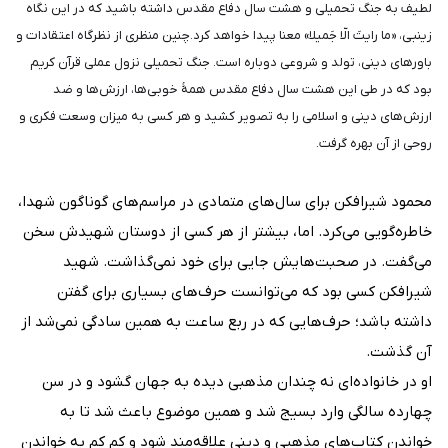
لطیف به جنگ تحمیلی و هشت سال دفاع مقدس داشته باشید که در این نگاه
زینبی، «ما رایتَ الّا جَمیلا» معنا پیدا خواهد کرد.چنین منظری از نظرگاه اعتقادات و
باورهای دینی، تولد و شروعی دوباره است. جنگ تحمیلی نزول عملی قرآن کریم
بود که در طی این هشت سال دفاع مقدس همۀ خوبی‌ها، ارزش‌ها و ضد
ارزش‌های دینی و اسلامی را به تصویر کشید و هر کسی به میزان وسعت فکری و
روحی از آن بهره گرفت.
محمود شیرافکن برای سال‌های متمادی در مراسم‌های گوناگون شهدا،
خاطره‌گویی می‌کرد. اما، بیشتر از هر کسی از دوستان شهیدش سخن
می‌گفت. در صحبت‌هایش جایی برای خود نمی‌گذاشت. شهید
شیرافکن کسی بود که می‌توانست حرف‌های بسیاری برای گفتن
داشته باشد؛ حرف‌هایی که در ربع ساعت به همین سادگی نمی‌شد از
آن گذشت.
او در خانواده‌ای نه چندان مذهبی دیده به جهان گشود و در سن
چهارده سالگی وارد بسیج شد و همین موضوع باعث شد تا به
خواندن کتاب‌های مذهبی و دینی علاقه‌مند شود و کم کم به خواندن