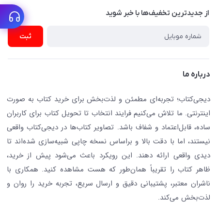
نویسندگان و مترجمان
از جدید‌ترین تخفیف‌ها با‌ خبر شوید
رهگیری مرسولات پستی
لوازم التحریر
ارسال تیکت پشتیبانی
ثبت
تجهیزات آموزشی و کمک آموزشی
حریم خصوصی
کافه دیجی کتاب
تماس با ما
درباره ما
جستجو در سایت
درباره ما
کتابیاب
دیجی‌کتاب؛ تجربه‌ای مطمئن و لذت‌بخش برای خرید کتاب به صورت
اینترنتی. ما تلاش می‌کنیم فرایند انتخاب تا تحویل کتاب برای کاربران
ساده، قابل‌اعتماد و شفاف باشد. تصاویر کتاب‌ها در دیجی‌کتاب واقعی
نیستند، اما با دقت بالا و براساس نسخه چاپی شبیه‌سازی شده‌اند تا
دیدی واقعی ارائه دهند. این رویکرد باعث می‌شود پیش از خرید،
ظاهر کتاب را تقریباً همان‌طور که هست مشاهده کنید. همکاری با
ناشران معتبر، پشتیبانی دقیق و ارسال سریع، تجربه خرید را روان و
لذت‌بخش می‌کند.