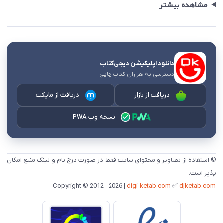
مشاهده بیشتر
دانلود اپلیکیشن دیجی‌کتاب
دسترسی به هزاران کتاب چاپی
دریافت از بازار
دریافت از مایکت
نسخه وب PWA
© استفاده از تصاویر و محتوای سایت فقط در صورت درج نام و لینک منبع امکان
پذیر است.
digi-ketab.com
✅
djketab.com
Copyright © 2012 - 2026 |