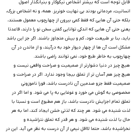
قابل توجه است که بیشتر اشخاص نیکوکار و بنیانگذار اصول
انسانیت، مردمانی بودند بی نهایت خونریز. همه، و نه اشخاص بزرگ،
بلکه حتی آن هایی که فقط کمی بیرون از چهارچوب معمول هستند،
یعنی حتی آن هایی که اندکی توانایی گفتن سخن نو را دارند، قاعدتا
باید، بنا بر طبیعت خود، کم و بیش متجاوز باشند. اگر جز این باشد
مشکل است آن ها از چهار دیوار خود به درآیند، و از ماندن در آن
چهارچوب به خاطر طبع خود، نمی توانند راضی باشند.
هیچ چیز در دنیا دشوارتر از صمیمیت و صراحت واقعی نیست و
هیچ چیز هم آسان تر از تملق بیجا وجود ندارد. اگر در صراحت و
صمیمیت فقط جزو صدمین آن نادرست باشد، فورا ناموزونی
مخصوصی به گوش می خورد و غوغایی به پا می شود. و اما اگر در
تملق تمام اجزایش نادرست باشد، باز هم مطبوع است و نسبتا با
لذت شنیده می شود. هر چند که لذتی خشن ایجاد کند، اما به هر
حال با لذت شنیده می شود. و هر قدر که تملق نتراشیده و
نخراشیده باشد، حتما لااقل نیمی از آن درست به نظر می آید. این در