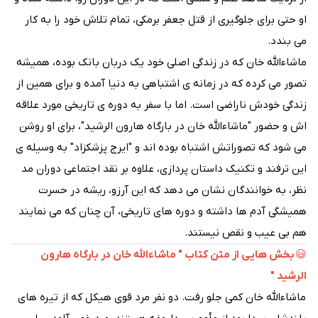
او حتی برای جلوگیری از قتل جعفر برمکی، تمام تلاش خود را به کار
می بندد.
ماشاءالله خان که در زندگی اصلی خود یک دربان بانک بوده، همیشه
تصور می کرده که در زمانه ی اشتباهی به دنیا آمده و برای همین از
زندگی خودش ناراضی است. اما با سفر به دوره ی تاریخی مورد علاقه
اش و حضور "ماشاءالله خان در بارگاه هارون الرشید"، برای او روشن
می شود که تصوراتش اشتباه بوده اند و "ایرج پزشکزاد" به وسیله ی
این ترفند و تکنیک داستان پردازی، علاوه بر نقد اجتماعی دوران مد
نظر، به خوانندگان نشان می دهد که این آرزو، ریشه در حسرت
همیشگی آدم ها داشته و دوره های تاریخی، آن چنان که می نمایند
هم بی عیب و نقص نیستند.
بخش هایی از متن کتاب " ماشاءالله خان در بارگاه هارون
😃
الرشید "
ماشاءالله خان کمی جلو رفت. دو نفر مرد قوی هیکل که از تیره های