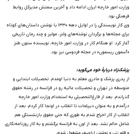
وزارت امور خارجه ایران ادامه داد و آخرین سمتش مدیرکل روابط
فرهنگی بود.
وی کار نویسندگی را در اوایل دهه ۱۳۳۰ با نوشتن داستان‌های کوتاه
برای مجله‌ها و برگردان نوشته‌های ولتر، مولیر و چند رمان تاریخی
آغاز کرد. او هنگام کار در وزارت امور خارجه، نویسنده ستون طنز
«آسمون ریسمون» در مجله فردوسی نیز بود.
پزشک‌زاد دربارهٔ خود می‌گوید:
از پدری پزشک و مادری معلم به دنیا اومدم. تحصیلات ابتدایی و
متوسطه در تهران و تحصیلات عالیه رو در فرانسه در رشته حقوق
گذراندم. بعد از فارغ‌التحصیلی به استخدام وزارت امور خارجه
درآمدم و به عنوان دیپلمات تا انقلاب در اونجا کار کردم. بعد از
انقلاب از کار اخراج شدم به طوری که حتی حقوق بازنشستگی هم
شامل حالم نشد. بعد از اون به فرانسه برگشتم و به کار روزنامه‌نگاری
و قلم زنی و نوشتن اراجیف مشغول شدم.