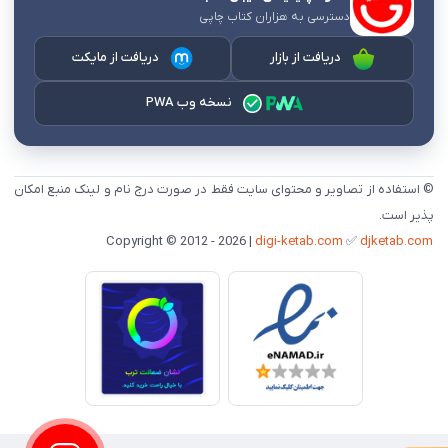
دسترسی به هزاران کتاب چاپی
دریافت از بازار
دریافت از مایکت
نسخه وب PWA
© استفاده از تصاویر و محتوای سایت فقط در صورت درج نام و لینک منبع امکان
پذیر است.
digi-ketab.com
✅
djketab.com
Copyright © 2012 - 2026 |