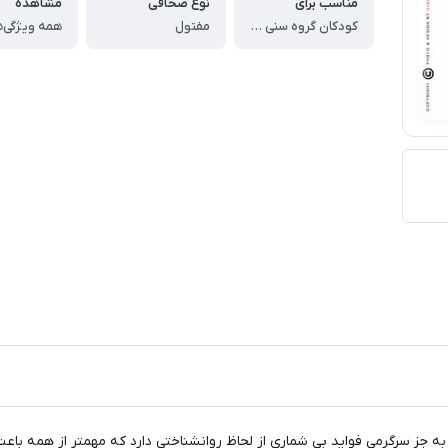
مناسب برای
نوع صحافی
مشاهده
کودکان گروه سنی الف
مفتول
همه ویژگی‌ه
به جز سرگرمی فواید بی شماری از لحاظ روانشناختی دارد که مهمتر از همه باع