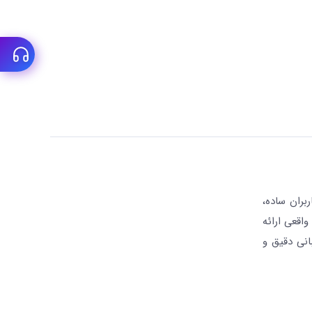
بران ساده،
واقعی ارائه
انی دقیق و