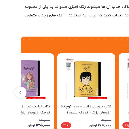
دآگاه جذب آن ها میشوند رنگ آمیزی میتواند به یکی از محبوب
 انتخاب کنید که نیازی به استفاده از رنگ های زیاد و متفاوت
کتاب بروسلی | انسان های کوچک؛
کتاب لیلیت تریان | انسان های
آرزوهای بزرگ ( کودک، مصور)
کوچک؛ آرزوهای بزرگ ( کودک،
مصور)
180,000
220,000
135,000
174,000
25٪
21٪
21
تومان
تومان