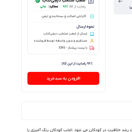
شعب منتخب دیجی‌کتاب
رضایت از کالا
۹۶٪
|
عملکرد:
عالی
ا
گارانتی اصالت و بسته‌بندی ایمن
نحوه ارسال
ارسال از شعب منتخب دیجی‌کتاب
مستقیم و بدون واسطه توسط فروشنده
با پست پیشتاز - EMS
افزودن به سبدخرید
ث رشد خلاقیت در کودکان می شود .اغلب کودکان رنگ آمیزی را