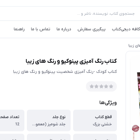
کافه‌ دیجی‌کتاب
پیگیری سفارش
درباره ما
تماس با ما
راهنما
ی زیبا
کتاب رنگ آمیزی پینوکیو و رنگ های زیبا
کتاب کودک -رنگ آمیزی شخصیت پینوکیو و رنگ های زیبا
ویژگی‌ها
قطع کتاب
نوع جلد
تعداد صفح
خشتی بزرگ
جلد شومیز (معمولی)
12