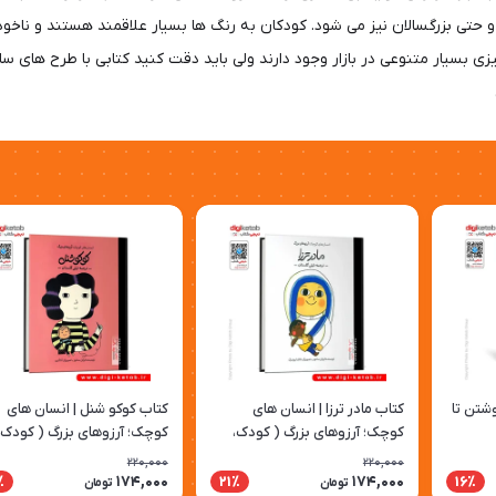
 حتی بزرگسالان نیز می شود. کودکان به رنگ ها بسیار علاقمند هستند و ناخو
بسیار متنوعی در بازار وجود دارند ولی باید دقت کنید کتابی با طرح های ساده
شتن تا
کتاب مادر ترزا | انسان های
کتاب کوکو شنل | انسان های
کوچک؛ آرزوهای بزرگ ( کودک،
کوچک؛ آرزوهای بزرگ ( کودک،
مصور)
مصور)
220,000
220,000
174,000
174,000
٪
21٪
16٪
تومان
تومان