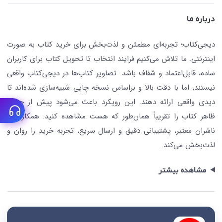
کافه دیجی کتاب
تماس با ما
درباره ما
جستجو در سایت
درباره ما
کتابیاب
دیجی‌کتاب؛ تجربه‌ای مطمئن و لذت‌بخش برای خرید کتاب به صورت
اینترنتی. ما تلاش می‌کنیم فرایند انتخاب تا تحویل کتاب برای کاربران
ساده، قابل‌اعتماد و شفاف باشد. تصاویر کتاب‌ها در دیجی‌کتاب واقعی
نیستند، اما با دقت بالا و براساس نسخه چاپی شبیه‌سازی شده‌اند تا
دیدی واقعی ارائه دهند. این رویکرد باعث می‌شود پیش از خرید،
ظاهر کتاب را تقریباً همان‌طور که هست مشاهده کنید. همکاری با
ناشران معتبر، پشتیبانی دقیق و ارسال سریع، تجربه خرید را روان و
لذت‌بخش می‌کند.
مشاهده بیشتر