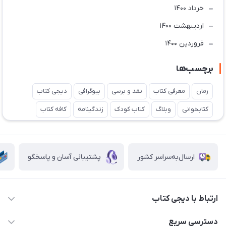
خرداد 1400
ارديبهشت 1400
فروردین 1400
برچسب‌ها
رمان
معرفی کتاب
نقد و برسی
بیوگرافی
دیجی کتاب
کتابخوانی
وبلاگ
کتاب کودک
زندگینامه
کافه کتاب
ارسال‌به‌سراسر کشور
پشتیبانی آسان و پاسخگو
ارتباط با دیجی کتاب
021-66483376
دسترسی سریع