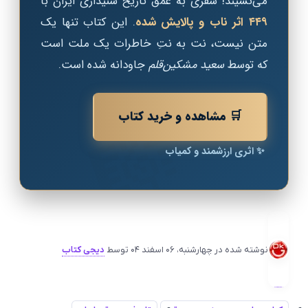
می‌نشیند! سفری به عمق تاریخ شنیداری ایران با
۴۴۹ اثر ناب و پالایش شده
. این کتاب تنها یک
متن نیست، نت به نتِ خاطرات یک ملت است
که توسط
سعید مشکین‌قلم
جاودانه شده است.
🎼
🛒 مشاهده و خرید کتاب
✨ اثری ارزشمند و کمیاب
نوشته شده در
چهارشنبه، 06 اسفند 04
توسط
دیجی کتاب