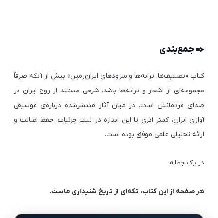
✒️ جمع‌بندی
کتاب «تصنیف‌ها، ترانه‌ها و سرودهای ایران‌زمین» بیش از آنکه صرفاً
مجموعه‌ای از اشعار و ترانه‌ها باشد، شرحی مستند از روح ایران در
صدای مردمانش است. در میان آثار منتشرشده درباره‌ی موسیقی
آوازی ایران، کمتر اثری تا این اندازه در ثبت جزئیات، حفظ اصالت و
ارائه تحلیلی علمی موفق بوده است.
در یک جمله:
هر صفحه از این کتاب، تکه‌ای از تاریخ شنیداری ماست.