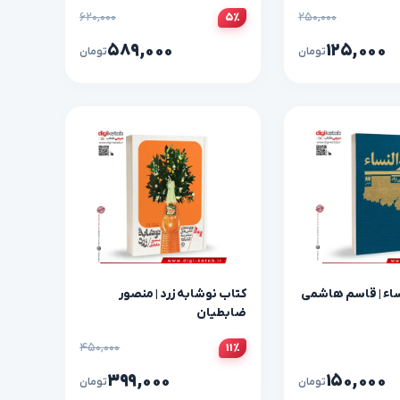
۶۲۰,۰۰۰
۲۵۰,۰۰۰
۵٪
۵۸۹,۰۰۰
۱۲۵,۰۰۰
تومان
تومان
ساء | قاسم هاشمی
کتاب نوشابه زرد | منصور
ضابطیان
۴۵۰,۰۰۰
۱۱٪
۳۹۹,۰۰۰
۱۵۰,۰۰۰
تومان
تومان