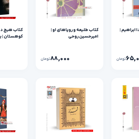
 ابراهیم |
کتاب طلیعه و رویاهای او |
کتاب هیچ دو
امیرحسین روحی
کوهستان | به
۸۸,۰۰۰
۶۵,
تومان
تومان