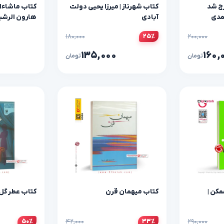
رج شد
کتاب شهرناز | میرزا یحیی دولت
کتاب ماشاءالل
حمدی
آبادی
هارون الرشید
۱۸۰,۰۰۰
۲۰۰,۰۰۰
۲۵٪
۱۳۵,۰۰۰
۱۶۰,
تومان
تومان
کن |
کتاب میهمان قرن
کتاب عطر گل 
۴۲,۰۰۰
۲۹۰,۰۰۰
۵۰٪
۳۳٪