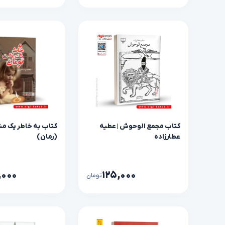
کتاب مجمع‌ الوحوش | عطیه
کتاب به خاطر یک م
عطارزاده
(رمان)
,۰۰۰
۱۲۵,۰۰۰
تومان