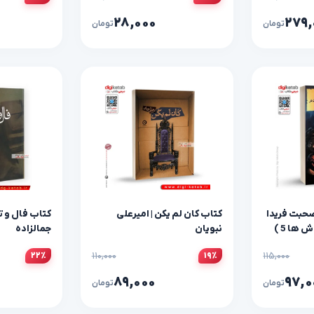
۲۸,۰۰۰
۲۷۹,
تومان
تومان
صحبت فریدا
کتاب کان لم یکن | امیرعلی
کتاب فال و ت
ها 5 )
نبویان
جمالزاده
۱۱۰,۰۰۰
۱۱۵,۰۰۰
۲۲٪
۱۹٪
۰
۸۹,۰۰۰
۹۷,۰
تومان
تومان