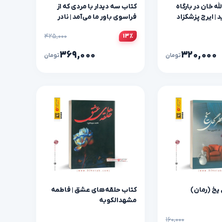
ه خان در بارگاه
کتاب سه دیدار با مردی که از
 | ایرج پزشکزاد
فراسوی باور ما می‌آمد | نادر
ابراهیمی (جلد دوم)
۴۲۵,۰۰۰
۱۳٪
۳۶۹,۰۰۰
۳۲۰,۰۰۰
تومان
تومان
یخ (رمان)
کتاب حلقه‌های عشق | فاطمه
مشهدالکوبه
۱۶۰,۰۰۰