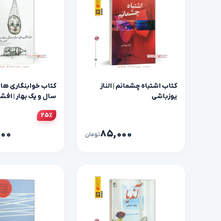
کتاب اشتباه چشمانم | الناز
کتاب خوابنگاری های
یوزباشی
سال و یک بهار | اف
۲۵٪
۰۰۰
۸۵,۰۰۰
تومان