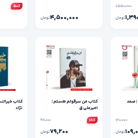
(جلد سخت)
۱,۵۵۰,۰۰۰
۵۰٪
۴,۵۰۰,۰۰۰
۱,۳۹
تومان
تومان
| صمد
کتاب من سرقولم هستم |
کتاب خیرالن
امیرعلی ق
نژاد
۹۷,۰۰۰
۱۲۰,۰۰۰
۱۸٪
۷۹,۲۰۰
۱۰۹,
تومان
تومان