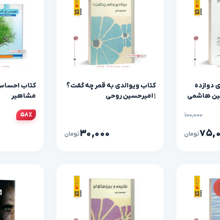
 دوازده
کتاب ویوالدی به قمر چه گفت؟
کتاب احساس
شین هاشمی
| امیرحسین روحی
مشاهیر
۱۰۰,۰۰۰
۵۸٪
۳۰,۰۰۰
۷۵,
تومان
تومان