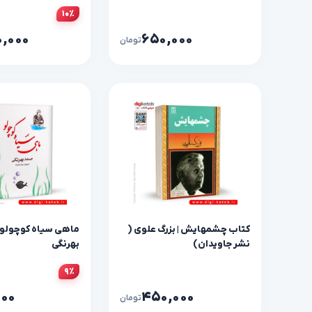
۱۰٪
۰,۰۰۰
۶۵۰,۰۰۰
تومان
کتاب چشمهايش | بزرگ علوی (
ماهی سیاه کوچولو 
نشر جاویدان)
بهرنگی
۹٪
۰۰۰
۴۵۰,۰۰۰
تومان