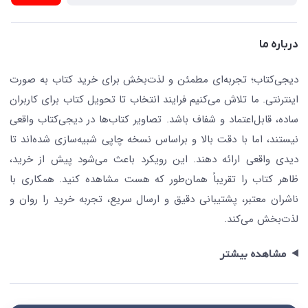
تجهیزات آموزشی و کمک آموزشی
حریم خصوصی
کافه دیجی کتاب
تماس با ما
درباره ما
جستجو در سایت
درباره ما
کتابیاب
دیجی‌کتاب؛ تجربه‌ای مطمئن و لذت‌بخش برای خرید کتاب به صورت
اینترنتی. ما تلاش می‌کنیم فرایند انتخاب تا تحویل کتاب برای کاربران
ساده، قابل‌اعتماد و شفاف باشد. تصاویر کتاب‌ها در دیجی‌کتاب واقعی
نیستند، اما با دقت بالا و براساس نسخه چاپی شبیه‌سازی شده‌اند تا
دیدی واقعی ارائه دهند. این رویکرد باعث می‌شود پیش از خرید،
ظاهر کتاب را تقریباً همان‌طور که هست مشاهده کنید. همکاری با
ناشران معتبر، پشتیبانی دقیق و ارسال سریع، تجربه خرید را روان و
لذت‌بخش می‌کند.
مشاهده بیشتر