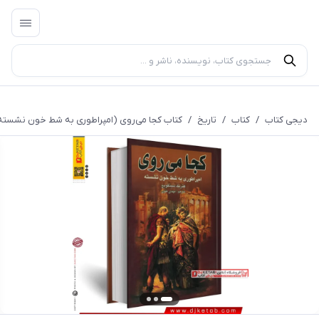
دیجی کتاب
/
کتاب
/
تاریخ
/
کتاب کجا می‌روی (امپراطوری به شط خون نشسته