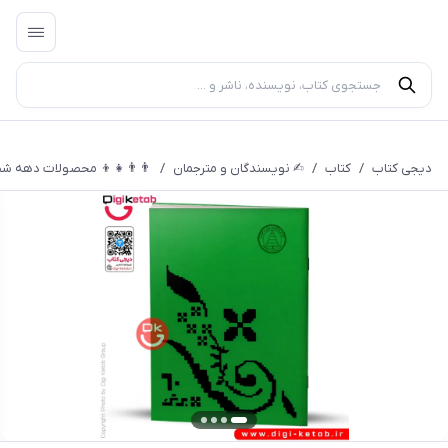
دیجی کتاب
/
کتاب
/
✍︎ نویسندگان و مترجمان
/
👨‍👨‍👧‍👦 محصولات دهه ش