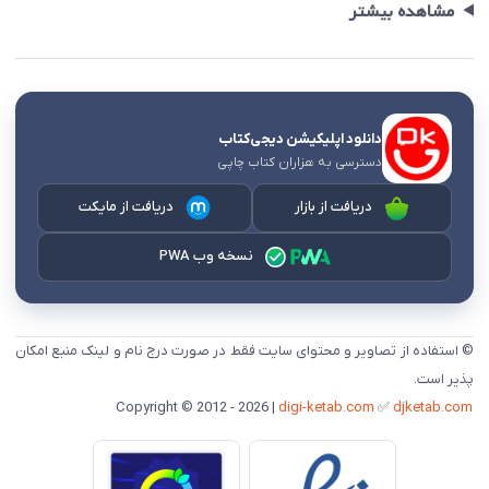
مشاهده بیشتر
دانلود اپلیکیشن دیجی‌کتاب
دسترسی به هزاران کتاب چاپی
دریافت از بازار
دریافت از مایکت
نسخه وب PWA
© استفاده از تصاویر و محتوای سایت فقط در صورت درج نام و لینک منبع امکان
پذیر است.
digi-ketab.com
✅
djketab.com
Copyright © 2012 - 2026 |