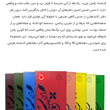
گذشته نقش می‌زد. رنگ‌ها ـ‌از آبی مدرسه تا قرمز، زرد و سبزـ بافت مات و واقعی
دارند تا حس لمسی اصیل دفترهای آن دوران را کامل بازآفرینی کنند.درون هر
دفتر، کاغذهایی از جنس کاهی طبیعی با خطوط آبی موازی قرار دارد؛ همان
صفحه‌هایی که بارها پر از تمرین ریاضی، دستخط کودکانه، و جمله‌های پر از
اعتماد بودند. حس نوشتن روی این برگ‌ها چنان واقعی است که گویی زمان
متوقف می‌شود و بوی مدرسه‌ی قدیم دوباره در هوا می‌پیچد. این مجموعه
برای متولدین دهه‌های 50 و 60، و کلکسیونرهای آثار دهه‌های گذشته طراحی
شده است.