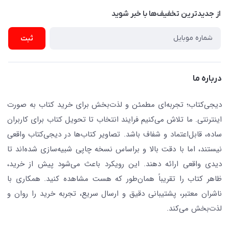
نویسندگان و مترجمان
از جدید‌ترین تخفیف‌ها با‌ خبر شوید
رهگیری مرسولات پستی
لوازم التحریر
ارسال تیکت پشتیبانی
ثبت
تجهیزات آموزشی و کمک آموزشی
حریم خصوصی
کافه دیجی کتاب
تماس با ما
درباره ما
جستجو در سایت
درباره ما
کتابیاب
دیجی‌کتاب؛ تجربه‌ای مطمئن و لذت‌بخش برای خرید کتاب به صورت
اینترنتی. ما تلاش می‌کنیم فرایند انتخاب تا تحویل کتاب برای کاربران
ساده، قابل‌اعتماد و شفاف باشد. تصاویر کتاب‌ها در دیجی‌کتاب واقعی
نیستند، اما با دقت بالا و براساس نسخه چاپی شبیه‌سازی شده‌اند تا
دیدی واقعی ارائه دهند. این رویکرد باعث می‌شود پیش از خرید،
ظاهر کتاب را تقریباً همان‌طور که هست مشاهده کنید. همکاری با
ناشران معتبر، پشتیبانی دقیق و ارسال سریع، تجربه خرید را روان و
لذت‌بخش می‌کند.