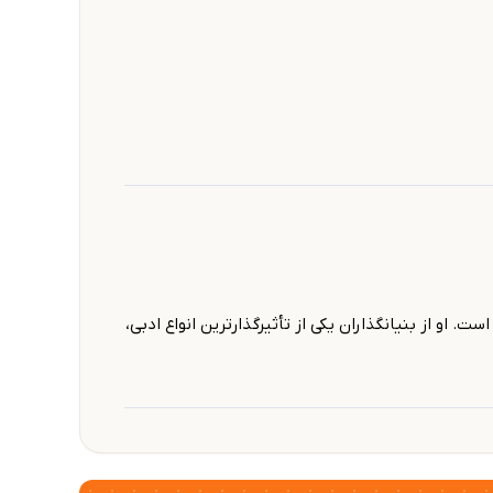
یات شده است. او از بنیانگذاران یکی از تأثیرگذارترین انواع ادبی،