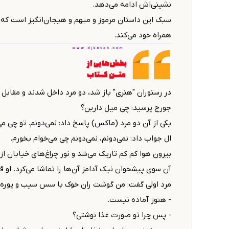
نشینی‌اش ادامه می‌دهد.
سبک این داستان‌ مرموز و مبهم و هیجان‌انگیز است که 
همراه خود می‌کند.
در رستوران "هنری" باز شد، دو مرد داخل شدند و مقابل
جورج پرسید: چی میل دارین؟
یکی از آن دو مرد (ماکس) پاسخ داد: نمی‌دونم. تو چی می‌
ال جواب داد: نمی‌دونم، نمی‌دونم چی می‌خوام بخورم.
بیرون هوا کم کم تاریک می‌شد و نور چراغ‌های خیابان از
آن سوی پیشخوان نیک آدامز آن‌ها را تماشا می‌کرد. او 
مرد اولی گفت: من گوشت ران خوک با سس سیب و پوره 
- هنوز آماده نیست.
- پس چرا تو صورت غذا نوشتی؟