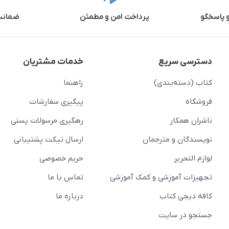
و پاسخگو
پرداخت امن و مطمئن
ضمانت 
دسترسی سریع
خدمات مشتریان
کتاب (دسته‌بندی)
راهنما
فروشگاه
پیگیری سفارشات
ناشران همکار
رهگیری مرسولات پستی
نویسندگان و مترجمان
ارسال تیکت پشتیبانی
لوازم التحریر
حریم خصوصی
تجهیزات آموزشی و کمک آموزشی
تماس با ما
کافه دیجی کتاب
درباره ما
جستجو در سایت