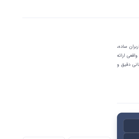
بران ساده،
واقعی ارائه
انی دقیق و