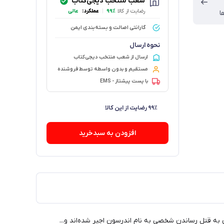
شعب منتخب دیجی‌کتاب
رضایت از کالا
۹۹٪
|
عملکرد:
عالی
ا
گارانتی اصالت و بسته‌بندی ایمن
نحوه ارسال
ارسال از شعب منتخب دیجی‌کتاب
مستقیم و بدون واسطه توسط فروشنده
با پست پیشتاز - EMS
۶۱ فروش در هفته گذشته
افزودن به سبدخرید
 به قتل رساندن شخصی به نام اندرسون اجیر شده‌اند و...