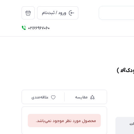
ورود / ثبت‌نام
۰۲۱66967060
دک👶 )
مقایسه
علاقه‌مندی
محصول مورد نظر موجود نمی‌باشد.
ات