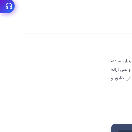
بران ساده،
واقعی ارائه
انی دقیق و