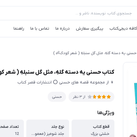
کافه‌ دیجی‌کتاب
پیگیری سفارش
درباره ما
تماس با ما
راهنما
حسنی یه دسته گلهِ، مثل گل سنبلهِ ( شعر کودک👶 )
کتاب حسنی یه دسته گلهِ، مثل گل سنبلهِ ( شعر کو
👦 از مجموعه قصه های حسنی ⭕ انتشارات قصر کتاب
حسنی
از
3
نظر
ویژگی‌ها
قطع کتاب
نوع جلد
تعداد صفح
خشتی بزرگ
جلد شومیز (معمولی)
12