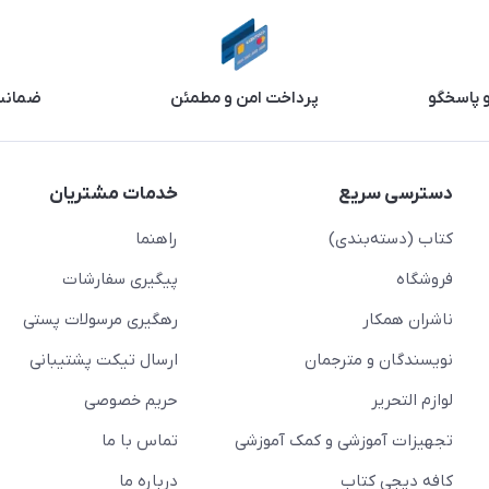
و پاسخگو
پرداخت امن و مطمئن
ضمانت 
دسترسی سریع
خدمات مشتریان
کتاب (دسته‌بندی)
راهنما
فروشگاه
پیگیری سفارشات
ناشران همکار
رهگیری مرسولات پستی
نویسندگان و مترجمان
ارسال تیکت پشتیبانی
لوازم التحریر
حریم خصوصی
تجهیزات آموزشی و کمک آموزشی
تماس با ما
کافه دیجی کتاب
درباره ما