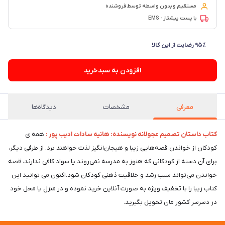
مستقیم و بدون واسطه توسط فروشنده
با پست پیشتاز - EMS
۹۵٪ رضایت از این کالا
افزودن به سبدخرید
معرفی
مشخصات
دیدگاه‌ها
کتاب داستان تصمیم عجولانه نویسنده: هانیه سادات ادیب پور
:
همه ی
کودکان از خواندن قصه‌هایی زیبا و هیجان‌انگیز لذت خواهند برد. از طرفی دیگر،
برای آن دسته از کودکانی که هنوز به مدرسه نمی‌روند یا سواد کافی ندارند، قصه
خواندن می‌تواند سبب رشد و خلاقیت ذهنی کودکان شود.اکنون می توانید این
کتاب زیبا را با تخفیف ویژه به صورت آنلاین خرید نموده و در منزل یا محل خود
در دسرسر کشور مان تحویل بگیرید.