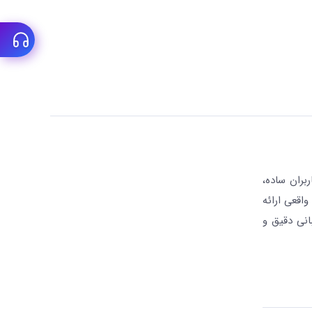
بران ساده،
واقعی ارائه
انی دقیق و