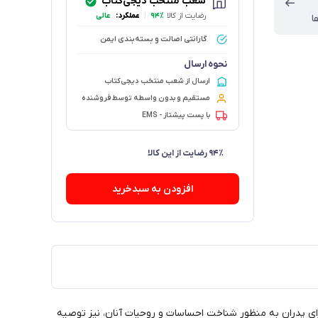
شعب منتخب دیجی‌کتاب
رضایت از کالا
۹۴٪
|
عملکرد:
عالی
ا
گارانتی اصالت و بسته‌بندی ایمن
نحوه ارسال
ارسال از شعب منتخب دیجی‌کتاب
مستقیم و بدون واسطه توسط فروشنده
با پست پیشتاز - EMS
۷۲ فروش در هفته گذشته
افزودن به سبدخرید
پدران به منظور شناخت احساسات و روحیات آنان، نیز توصیه