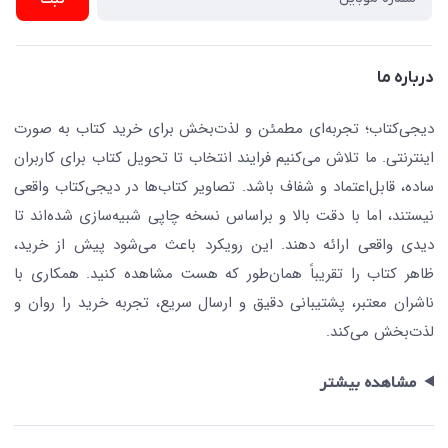
تجهیزات آموزشی و کمک آموزشی
حریم خصوصی
کافه دیجی کتاب
تماس با ما
درباره ما
جستجو در سایت
درباره ما
کتابیاب
دیجی‌کتاب؛ تجربه‌ای مطمئن و لذت‌بخش برای خرید کتاب به صورت
اینترنتی. ما تلاش می‌کنیم فرایند انتخاب تا تحویل کتاب برای کاربران
ساده، قابل‌اعتماد و شفاف باشد. تصاویر کتاب‌ها در دیجی‌کتاب واقعی
نیستند، اما با دقت بالا و براساس نسخه چاپی شبیه‌سازی شده‌اند تا
دیدی واقعی ارائه دهند. این رویکرد باعث می‌شود پیش از خرید،
ظاهر کتاب را تقریباً همان‌طور که هست مشاهده کنید. همکاری با
ناشران معتبر، پشتیبانی دقیق و ارسال سریع، تجربه خرید را روان و
لذت‌بخش می‌کند.
مشاهده بیشتر