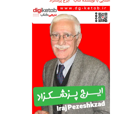
آشنایی با نویسنده کتاب " ایرج پزشکزاد "