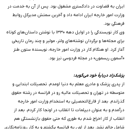
ایران به قضاوت در دادگستری مشغول بود. پس از آن به خدمت در
وزارت امور خارجه ایران ادامه داد و آخرین سمتش مدیرکل روابط
فرهنگی بود.
وی کار نویسندگی را در اوایل دهه ۱۳۳۰ با نوشتن داستان‌های کوتاه
برای مجله‌ها و برگردان نوشته‌های ولتر، مولیر و چند رمان تاریخی
آغاز کرد. او هنگام کار در وزارت امور خارجه، نویسنده ستون طنز
«آسمون ریسمون» در مجله فردوسی نیز بود.
پزشک‌زاد دربارهٔ خود می‌گوید:
از پدری پزشک و مادری معلم به دنیا اومدم. تحصیلات ابتدایی و
متوسطه در تهران و تحصیلات عالیه رو در فرانسه در رشته حقوق
گذراندم. بعد از فارغ‌التحصیلی به استخدام وزارت امور خارجه
درآمدم و به عنوان دیپلمات تا انقلاب در اونجا کار کردم. بعد از
انقلاب از کار اخراج شدم به طوری که حتی حقوق بازنشستگی هم
شامل حالم نشد. بعد از اون به فرانسه برگشتم و به کار روزنامه‌نگاری