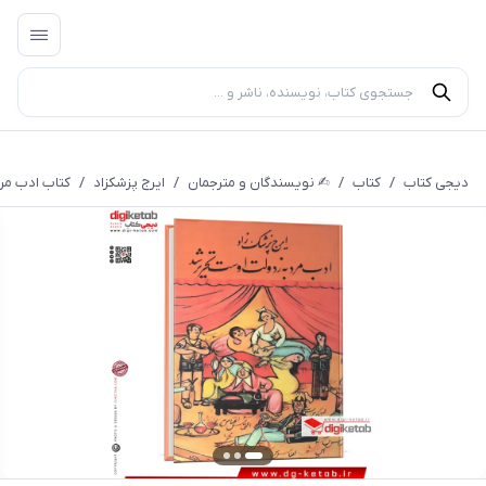
دیجی کتاب
/
کتاب
/
✍︎ نویسندگان و مترجمان
/
ایرج پزشکزاد
/
کتاب ادب مر