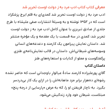
معرفی کتاب کتاب ادب مرد به ز دولت اوست تحریر شد
ادب مرد به ز دولت اوست تحریر شد کمدی‌ای به قلم ایرج پزشکزاد
است که در ۱۳۵۲ نوشته و به وسیلهٔ انتشارات صفی علیشاه با طرح
جلدی از صادق تبریزی با عنوان کامل ادب مرد به ز دولت اوست
تحریر شد: کمدی در سه قسمت با یک مقدمه و یک مؤخره منتشر
شد. داستان نمایش پیرامون یک کارمند و دغدغه‌های انسانی
وسوسه‌های شیطانی‌اش. داستان در قالب نمایش‌نامه‌ی طنزی
پرگفتگوست و مملو از کنایات و استعاره‌های طنز
داستان کتاب
آقای پورعلیزاده کارمند سادهٔ عیالوارِ باوجدانی است که حاضر نشده
رشوه‌ای ده‌هزار برابر مزد ماهانه‌اش را در ازای یک کار بی‌دردسر
بگیرد. به ناچار فریفتن او را، که به مرض «پارسایی از درجه پنج»
مبتلاست، شیطان خود وارد زندگیش می‌شود.