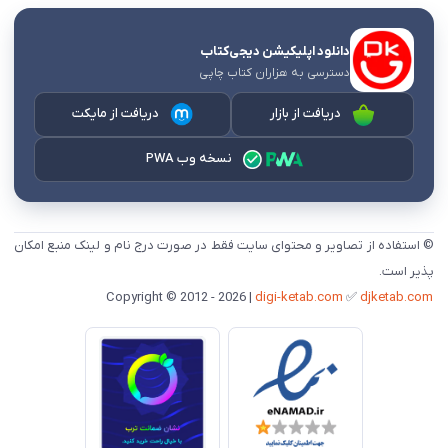
دانلود اپلیکیشن دیجی‌کتاب
دسترسی به هزاران کتاب چاپی
دریافت از بازار
دریافت از مایکت
نسخه وب PWA
© استفاده از تصاویر و محتوای سایت فقط در صورت درج نام و لینک منبع امکان
پذیر است.
digi-ketab.com
✅
djketab.com
Copyright © 2012 - 2026 |