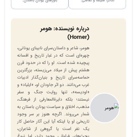
تئاتر، سینما و نقاشی.
باورهای یونان باستان.
درباره نویسنده: هومر
(Homer)
هومر، شاعر و داستان‌سرای نابینای یونانی،
چهره‌ای است که در غبار تاریخ و افسانه
پیچیده شده است. او را که در حدود قرن
هشتم پیش از میلاد می‌زیسته، بزرگترین
حماسه‌سرای تاریخ و بنیان‌گذار ادبیات
غرب می‌دانند. دو اثر جاودان او، «ایلیاد» و
«اودیسه»، تنها روایت جنگ و سفر
نیستند؛ بلکه دایرة‌المعارفی از فرهنگ،
مذهب، اخلاق و سیاست یونان باستان به
شمار می‌روند. اگرچه هنوز بر سر وجود
تاریخی او یا اینکه آیا این آثار حاصل کار
یک نفر است یا گروهی از شاعران،
بحث‌های فراوانی وجود دارد، اما نبوغ