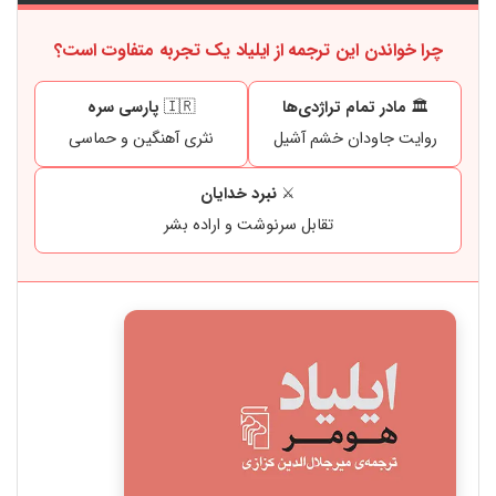
چرا خواندن این ترجمه از ایلیاد یک تجربه متفاوت است؟
🏛️
مادر تمام تراژدی‌ها
🇮🇷
پارسی سره
روایت جاودان خشم آشیل
نثری آهنگین و حماسی
⚔️
نبرد خدایان
تقابل سرنوشت و اراده بشر