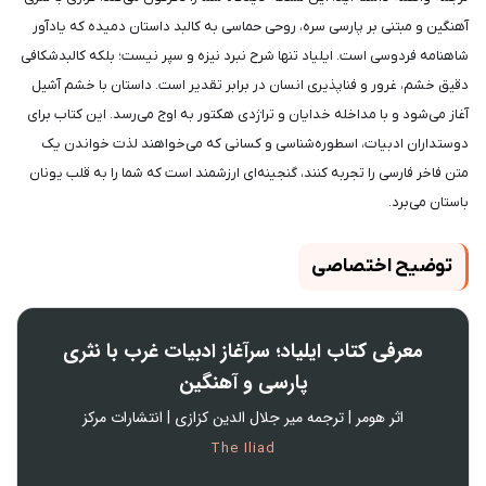
آهنگین و مبتنی بر پارسی سره، روحی حماسی به کالبد داستان دمیده که یادآور
شاهنامه فردوسی است. ایلیاد تنها شرح نبرد نیزه و سپر نیست؛ بلکه کالبدشکافی
دقیق خشم، غرور و فناپذیری انسان در برابر تقدیر است. داستان با خشم آشیل
آغاز می‌شود و با مداخله خدایان و تراژدی هکتور به اوج می‌رسد. این کتاب برای
دوستداران ادبیات، اسطوره‌شناسی و کسانی که می‌خواهند لذت خواندن یک
متن فاخر فارسی را تجربه کنند، گنجینه‌ای ارزشمند است که شما را به قلب یونان
باستان می‌برد.
توضیح اختصاصی
معرفی کتاب ایلیاد؛ سرآغاز ادبیات غرب با نثری
پارسی و آهنگین
اثر هومر | ترجمه میر جلال الدین کزازی | انتشارات مرکز
The Iliad