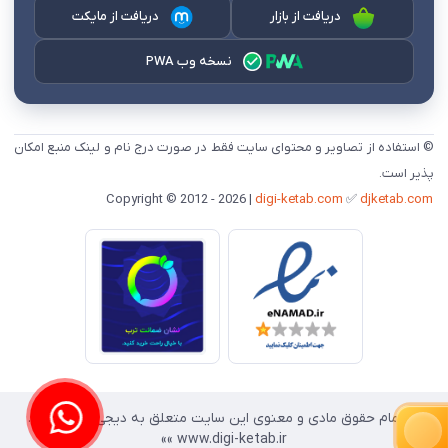
دریافت از بازار
دریافت از مایکت
نسخه وب PWA
© استفاده از تصاویر و محتوای سایت فقط در صورت درج نام و لینک منبع امکان
پذیر است.
digi-ketab.com
✅
djketab.com
Copyright © 2012 - 2026 |
«« تمام حقوق مادی و معنوی این سایت متعلق به دیجی کتاب است.
www.digi-ketab.ir »»