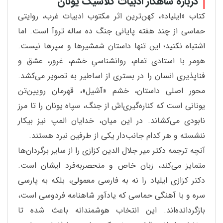
درباره شاهکار ادبیات کلاسیک یونان
کتاب «ایلیاد»، کهن‌ترین اثر مکتوب ادبیات غرب، روایتی
حماسی از چند هفته پایانی جنگ ده ساله تروآ است. اما
اشتباه نکنید؛ این تنها داستان شمشیرها و سپرها نیست.
هومر با استادی تمام، روانشناسیِ خشم، غرور، عشق و
فناپذیری انسان را در بستری از اساطیر به تصویر می‌کشد.
محور اصلی داستان، خشم «آشیل»، قهرمان رویین‌تن
یونانی است که کناره‌گیری‌اش از جنگ، سپاه یونان را تا مرز
نابودی می‌کشاند. در این میان، خدایان المپ نیز بیکار
ننشسته و هر کدام جانب‌دار یکی از طرفین نبرد هستند.
آنچه ترجمه دکتر میر جلال الدین کزازی را از سایر برگردان‌ها
متمایز می‌کند، زبان خاص و منحصر‌به‌فرد ایشان است.
دکتر کزازی ایلیاد را نه به فارسی معمولی، بلکه به پارسی
سره و با آهنگی حماسی که یادآور شاهنامه فردوسی است،
بازگردانده‌اند. این انتخاب هوشمندانه باعث شده تا