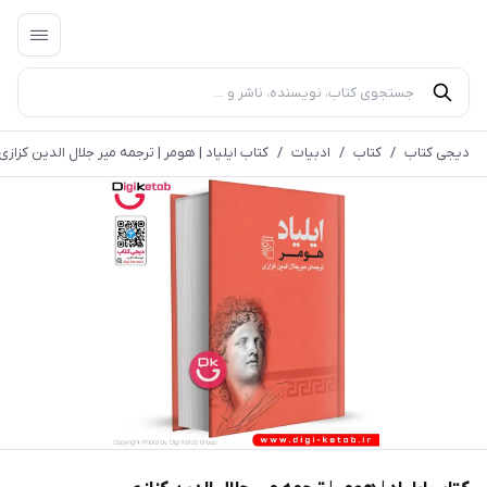
دیجی کتاب
/
کتاب
/
ادبیات
/
کتاب ایلیاد | هومر | ترجمه میر جلال الدین کزازی