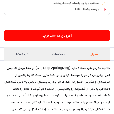
مستقیم و بدون واسطه توسط فروشنده
با پست پیشتاز - EMS
۶۲ فروش در هفته گذشته
افزودن به سبدخرید
معرفی
مشخصات
دیدگاه‌ها
کتاب «عذرخواهی بسه دختر» (Girl, Stop Apologizing) نوشته ریچل هالیس
اثری پرفروش در حوزه توسعه فردی و توانمندسازی است که به رهایی از
شرمساری و پذیرش جسورانه اهداف می‌پردازد. بسیاری از زنان به دلیل فشارهای
اجتماعی یا ترس از قضاوت، رویاهایشان را نادیده می‌گیرند و همواره بابت
خواسته‌هایشان احساس گناه می‌کنند. نویسنده با رویکردی کاملاً عملی و به دور
از شعار، بهانه‌های رایج مانند «وقت ندارم» یا «به اندازه کافی خوب نیستم» را
کالبدشکافی کرده و رفتارهای مخرب را با عادات سازنده جایگزین می‌کند. این