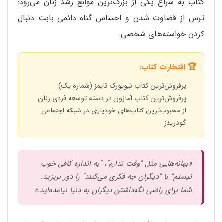
کتاب به سراغ یکی از بزرگ‌ترین موانع رشد زنان می‌رود:
ترس از قضاوت شدن و احساس گناه دائمی بابت دنبال
کردن خواسته‌های شخصی.
🏆 افتخارات کتاب:
پرفروش‌ترین کتاب نیویورک تایمز (شماره یک)
پرفروش‌ترین کتاب آمازون در دسته توسعه فردی زنان
از محبوب‌ترین کتاب‌های خودیاری در شبکه اجتماعی
گودریدز
«بهانه‌هایی مثل "وقت ندارم"، "به اندازه کافی خوب
نیستم" یا "دیگران چه فکری می‌کنند" را دور بریزید.
شما برای راضی نگه‌داشتن دیگران به دنیا نیامده‌اید.»