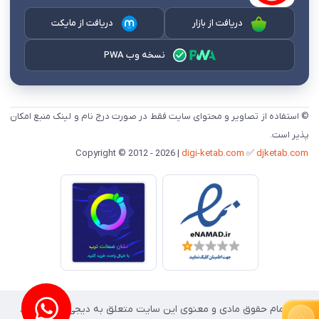
دریافت از بازار
دریافت از مایکت
نسخه وب PWA
© استفاده از تصاویر و محتوای سایت فقط در صورت درج نام و لینک منبع امکان
پذیر است.
digi-ketab.com
✅
djketab.com
Copyright © 2012 - 2026 |
«« تمام حقوق مادی و معنوی این سایت متعلق به دیجی کتاب است.