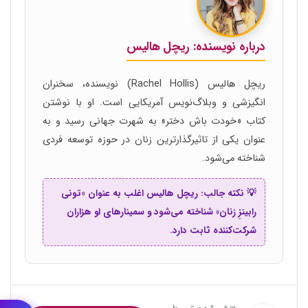
درباره نویسنده: ریچل هالیس
ریچل هالیس (Rachel Hollis) نویسنده، سخنران
انگیزشی و وبلاگ‌نویس آمریکایی است. او با نوشتن
کتاب «خودت باش دختر» به شهرت جهانی رسید و به
عنوان یکی از تاثیرگذارترین زنان در حوزه توسعه فردی
شناخته می‌شود.
💡 نکته جالب: ریچل هالیس اغلب به عنوان «تونی
رابینزِ زنان» شناخته می‌شود و سمینارهای او هزاران
شرکت‌کننده ثابت دارد.