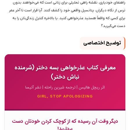
راهنمای خودیاری، نقشه راهی تحلیلی برای زنانی است که می‌خواهند بدون
ترس از نگاه دیگران، پتانسیل واقعی خود را کشف کنند. آیا قرار است تا آخر عمر
برای کسی که واقعاً هستید عذرخواهی کنید، یا بالاخره کنترل زندگی‌تان را به
دست می‌گیرید؟
توضیح اختصاصی
معرفی کتاب عذرخواهی بسه دختر (شرمنده
نباش دختر)
اثر ریچل هالیس | ترجمه شیرین راحله | نشر آتیسا
GIRL, STOP APOLOGIZING
دیگر وقت آن رسیده که از کوچک کردن خودتان دست
بردارید!