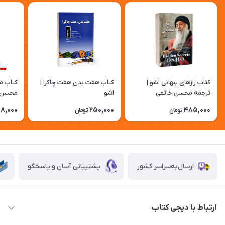
کتاب رازهای پنهانی اشو |
کتاب هفت بدن هفت چاکرا |
کتاب ما
ترجمه محسن خاتمی
اشو
محسن خ
8,000
250,000
485,000
تومان
تومان
ارسال‌به‌سراسر کشور
پشتیبانی آسان و پاسخگو
ارتباط با دیجی کتاب