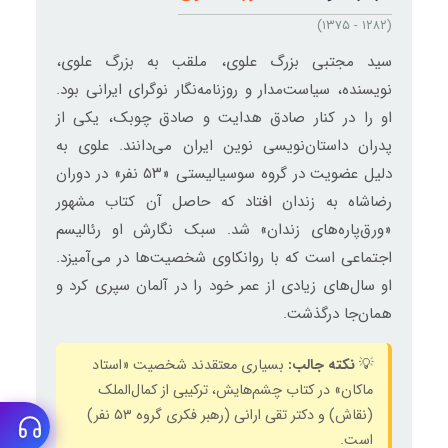
(۱۲۸۲ - ۱۳۷۵)
سید مجتبی بزرگ علوی، ملقب به بزرگ علوی،
نویسنده، سیاست‌مدار و روزنامه‌نگار نوگرای ایرانی بود.
او را در کنار صادق هدایت و صادق چوبک، یکی از
پدران داستان‌نویسی نوین ایران می‌دانند. علوی به
دلیل عضویت در گروه سوسیالیستی «۵۳ نفر» در دوران
رضاشاه به زندان افتاد که حاصل آن کتاب مشهور
«ورق‌‌پاره‌های زندان» شد. سبک نگارش او رئالیسم
اجتماعی است که با روانکاوی شخصیت‌ها در می‌آمیزد.
او سال‌های زیادی از عمر خود را در آلمان سپری کرد و
همان‌جا درگذشت.
💡
نکته جالب:
بسیاری معتقدند شخصیت «استاد
ماکان» در کتاب چشم‌هایش، ترکیبی از کمال‌الملک
(نقاش) و دکتر تقی ارانی (رهبر فکری گروه ۵۳ نفر)
است.