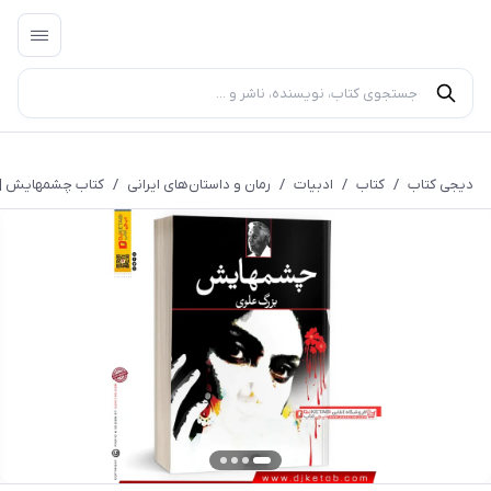
دیجی کتاب
/
کتاب
/
ادبیات
/
رمان و داستان‌های ایرانی
/
کتاب چشمهايش | 