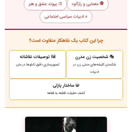
🕵️ معمایی و رازآلود
🎨 پیوند عشق و هنر
✊ ادبیات سیاسی اجتماعی
چرا این کتاب یک شاهکار متفاوت است؟
🎭
شخصیت زن مدرن
🖼️
توصیفات نقاشانه
شکستن کلیشه‌های سنتی زن در
تصویرسازی دقیق تابلوها در متن
ادبیات
🧩
ساختار پازلی
کشف حقیقت قطعه به قطعه