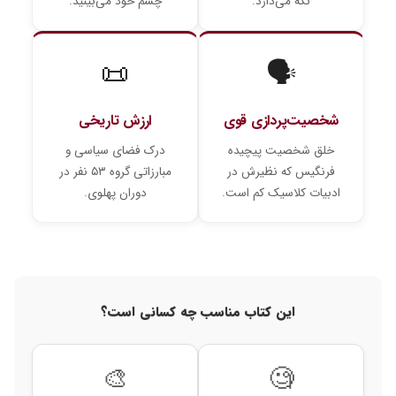
نگه می‌دارد.
چشم خود می‌بینید.
📜
🗣️
شخصیت‌پردازی قوی
ارزش تاریخی
خلق شخصیت پیچیده
درک فضای سیاسی و
فرنگیس که نظیرش در
مبارزاتی گروه ۵۳ نفر در
ادبیات کلاسیک کم است.
دوران پهلوی.
این کتاب مناسب چه کسانی است؟
🎨
🧐