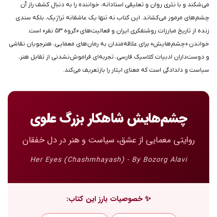
می‌شکند و با نثری روان و تعلیقی استادانه، خواننده را به دنبال کشف راز آن
چشم‌های مرموز می‌کشاند. این کتاب نه تنها یک عاشقانه تراژیک، بلکه سندی
زنده از تاریخ مبارزات روشنفکری ایران و فعالیت‌های «گروه ۵۳ نفر» است.
خواندن «چشم‌هایش» برای علاقه‌مندان به رمان‌های معمایی، هنرجویان نقاشی
و دوست‌داران ادبیات کلاسیک فارسی، تجربه‌ای فراموش‌نشدنی از تقابل هنر،
سیاست و دلدادگی است که معنای ایثار را بازتعریف می‌کند.
چشم‌هایش شاهکار بزرگ علوی
روایتی معمایی از عشق، سیاست و هنر در دل خفقان
Her Eyes (Chashmhayash) - By Bozorg Alavi
✨ خصوصیات بارز این کتاب: