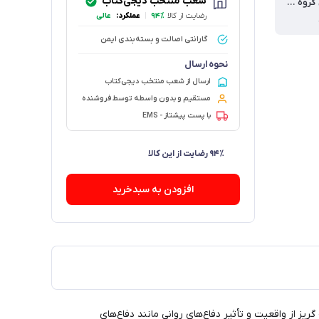
شعب منتخب دیجی‌کتاب
مناسب برای گروه سنی | Reading age
رضایت از کالا
۹۴٪
|
عملکرد:
عالی
گارانتی اصالت و بسته‌بندی ایمن
نحوه ارسال
ارسال از شعب منتخب دیجی‌کتاب
مستقیم و بدون واسطه توسط فروشنده
با پست پیشتاز - EMS
۷۳ فروش در هفته گذشته
افزودن به سبدخرید
ریز از واقعیت و تأثیر دفاع‌های روانی مانند دفاع‌های