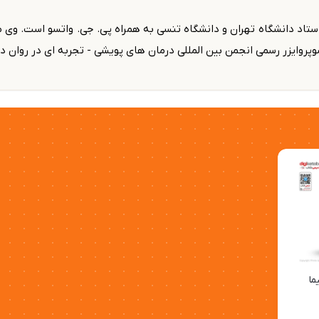
ده، مترجم و استاد دانشگاه تهران و دانشگاه تنسی به همراه پی. جی. واتسو است
وایزر رسمی انجمن بین المللی درمان های پویشی - تجربه ای در روان د
ما