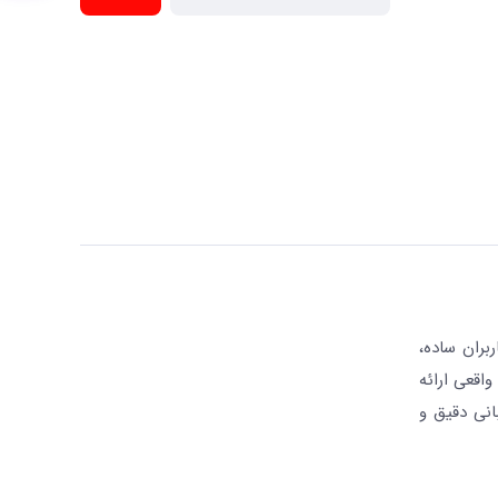
بران ساده،
واقعی ارائه
انی دقیق و