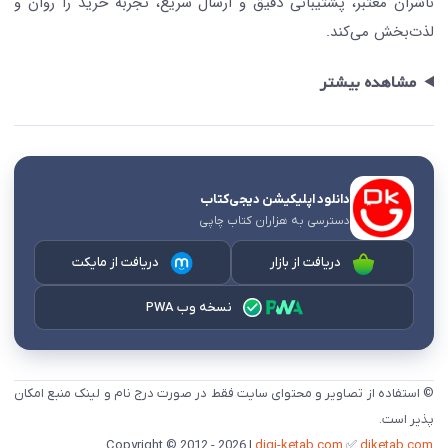
ناشران معتبر، پشتیبانی دقیق و ارسال سریع، تجربه خرید را روان و
لذت‌بخش می‌کند.
مشاهده بیشتر
دانلود اپلیکیشن دیجی‌کتاب
دسترسی به هزاران کتاب چاپی
دریافت از بازار
دریافت از مایکت
نسخه وب PWA
© استفاده از تصاویر و محتوای سایت فقط در صورت درج نام و لینک منبع امکان
پذیر است.
digi-ketab.com
✅
djketab.com
Copyright © 2012 - 2026 |