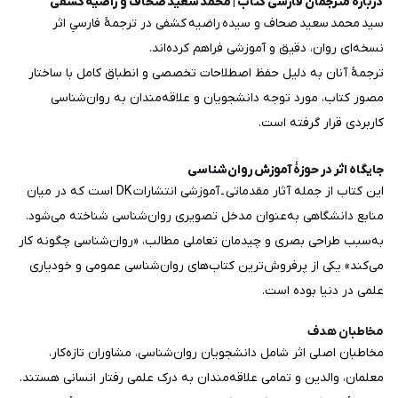
دربارهٔ مترجمان فارسی کتاب | محمد سعید صحاف و راضیه کشفی
سید محمد سعید صحاف و سیده راضیه کشفی در ترجمهٔ فارسیِ اثر
نسخه‌ای روان، دقیق و آموزشی فراهم کرده‌اند.
ترجمهٔ آنان به دلیل حفظ اصطلاحات تخصصی و انطباق کامل با ساختار
مصور کتاب، مورد توجه دانشجویان و علاقه‌مندان به روان‌شناسی
کاربردی قرار گرفته است.
جایگاه اثر در حوزهٔ آموزش روان‌شناسی
این کتاب از جمله آثار مقدماتی ـ آموزشی انتشارات DK است که در میان
منابع دانشگاهی به‌عنوان مدخل تصویری روان‌شناسی شناخته می‌شود.
به‌سبب طراحی بصری و چیدمان تعاملی مطالب، «روان‌شناسی چگونه کار
می‌کند» یکی از پرفروش‌ترین کتاب‌های روان‌شناسی عمومی و خودیاری
علمی در دنیا بوده است.
مخاطبان هدف
مخاطبان اصلی اثر شامل دانشجویان روان‌شناسی، مشاوران تازه‌کار،
معلمان، والدین و تمامی علاقه‌مندان به درک علمی رفتار انسانی هستند.