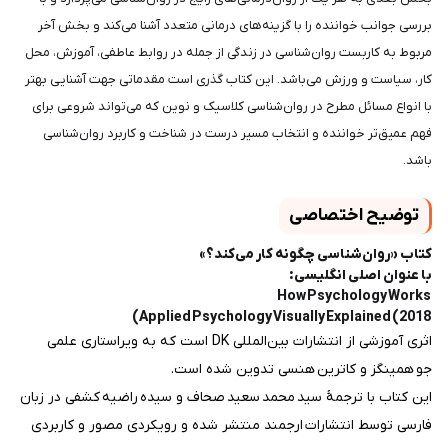
بررسی جوانب خواننده را با گزینه‌های درمانی متعدد آشنا می‌کند و بخش آخر
مربوط به کاربست روان‌شناسی در زندگی از جمله در روابط عاطفی، آموزش، محل
کار، سیاست و ورزش می‌باشد. این کتاب گذری است مقدماتی جهت آشنایی بهتر
با انواع مسائل مطرح در روان‌شناسی کلاسیک و نوین که می‌تواند شروعی برای
فهم عمیق‌تر خواننده و انتخاب مسیر درست در شناخت و کاربرد روان‌شناسی
باشد.
توضیح اختصاصی
کتاب «روان‌شناسی چگونه کار می‌کند؟»
با عنوان اصلی انگلیسی:
How Psychology Works
Applied Psychology Visually Explained (2018)
اثری آموزشی از انتشارات بین‌المللی DK است که به ویراستاری علمی
جو همینگز و کاترین هنسی تدوین شده است.
این کتاب با ترجمهٔ سید محمد سعید صحاف و سیده راضیه کشفی در زبان
فارسی توسط انتشارات ارجمند منتشر شده و رویکردی مصور و کاربردی