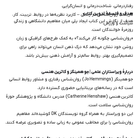
رفتاردرمانی، شناخت‌درمانی و انسان‌گرایی.
هدف و فلسفهٔ تدوین کتاب
کاربست روان‌شناسی در زندگی – کاربرد نظریه‌ها در روابط، تربیت، کار،
هدف از نگارش این کتاب ایجاد پلی میان مفاهیم دانشگاهی و زندگی
سیاست و ورزش.
روزمرهٔ خوانندگان است.
«روان‌شناسی چگونه کار می‌کند؟» به کمک طرح‌های گرافیکی و زبان
روشن خود نشان می‌دهد که درک ذهن انسان می‌تواند راهی برای
تصمیم‌گیری بهتر، روابط سالم‌تر و آرامش ذهنی بیش‌تر باشد.
دربارهٔ ویراستاران علمی | جو همینگز و کاترین هنسی
جو همینگز (Jo Hemmings) روان‌شناس رفتاری و مشاور روابط انسانی
است که در رسانه‌های بریتانیایی حضوری گسترده دارد.
کاترین هنسی (Catherine Henshaw) مدرس دانشگاه و پژوهشگر حوزهٔ
روان‌شناسی سلامت است.
این دو ویراستار به همراه گروه نویسندگان DK کوشیده‌اند مفاهیم
روان‌شناسی را برای مخاطب عمومی به زبانی ساده و تصویری عرضه کنند.