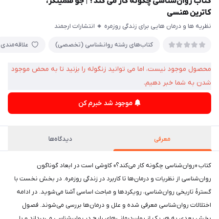
کتاب روان‌شناسی چگونه کار می کند؟ | جو همینگز،
کاترین هنسی
نظریه ها و درمان هایی برای زندگی روزمره 🔸 انتشارات ارجمند
کتاب‌های رشته روانشناسی (تخصصی)
علاقه‌مندی
محصول موجود نیست، اما می توانید زنگوله را بزنید تا به محض موجود
شدن به شما خبر دهیم.
موجود شد خبرم کن
معرفی
دیدگاه‌ها
کتاب «روان‌شناسی چگونه کار می‌کند؟» کاوشی است در ابعاد گوناگون
روان‌شناسی از نظریات و درمان‌ها تا کاربرد در زندگی روزمره. در بخش نخست با
گسترۀ تاریخی روان‌شناسی، رویکردها و مباحث اساسی آشنا می‌شوید. در ادامه
اختلالات روان‌شناسی معرفی شده و علل و درمان‌ها بررسی می‌شوند. فصول
بخش بعدی به هر یک از روان‌درمانی‌های رایج در روان‌شناسی می‌پردازد و با