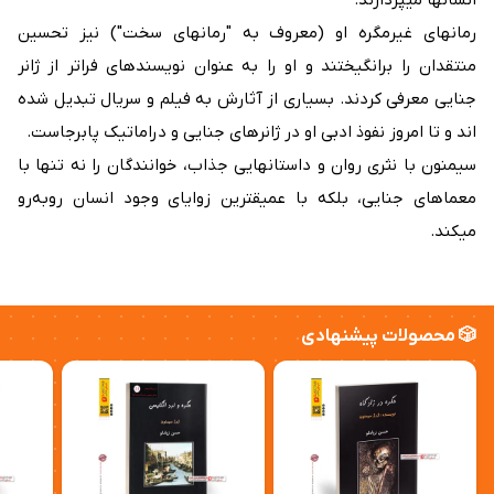
انسانها میپردازند.
رمانهای غیرمگره او (معروف به "رمانهای سخت") نیز تحسین
منتقدان را برانگیختند و او را به عنوان نویسندهای فراتر از ژانر
جنایی معرفی کردند. بسیاری از آثارش به فیلم و سریال تبدیل شده
اند و تا امروز نفوذ ادبی او در ژانرهای جنایی و دراماتیک پابرجاست.
سیمنون با نثری روان و داستانهایی جذاب، خوانندگان را نه تنها با
معماهای جنایی، بلکه با عمیقترین زوایای وجود انسان روبه‌رو
میکند.
🎲 محصولات پیشنهادی