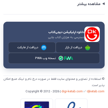
مشاهده بیشتر
دانلود اپلیکیشن دیجی‌کتاب
دسترسی به هزاران کتاب چاپی
دریافت از بازار
دریافت از مایکت
نسخه وب PWA
© استفاده از تصاویر و محتوای سایت فقط در صورت درج نام و لینک منبع امکان
پذیر است.
digi-ketab.com
✅
djketab.com
Copyright © 2012 - 2026 |