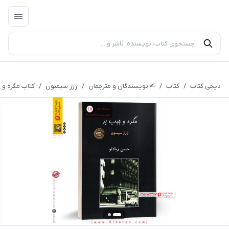
دیجی کتاب
/
کتاب
/
✍︎ نویسندگان و مترجمان
/
ژرژ سیمنون
/
کتاب مگره و 