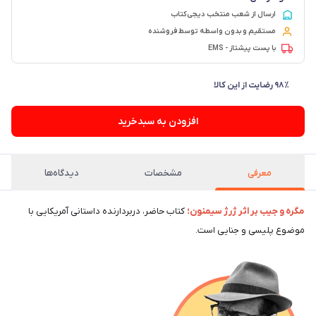
ارسال از شعب منتخب دیجی‌کتاب
مستقیم و بدون واسطه توسط فروشنده
با پست پیشتاز - EMS
افزودن به سبدخرید
معرفی
مشخصات
دیدگاه‌ها
مگره و جیب بر اثر ژرژ سیمنون؛
کتاب حاضر، دربردارنده داستانی آمریکایی با
موضوع پلیسی و جنایی است.