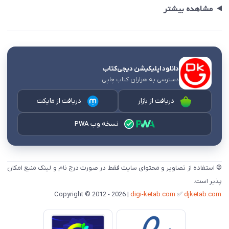
مشاهده بیشتر
دانلود اپلیکیشن دیجی‌کتاب
دسترسی به هزاران کتاب چاپی
دریافت از بازار
دریافت از مایکت
نسخه وب PWA
© استفاده از تصاویر و محتوای سایت فقط در صورت درج نام و لینک منبع امکان
پذیر است.
digi-ketab.com
✅
djketab.com
Copyright © 2012 - 2026 |