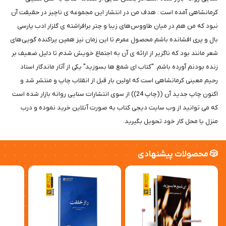
کرمانشاهی آمده است : هدف من در انتشار این مجموعه ی ناچیز در حقیقت آن
نبود که من هم در میان طاووس‌های زیبا و چتر برافراشته ی گلزار ادب پارسی
بال و پری افشانده باشم.محصول عمرم تا این زمان نیز همین پراکنده گویی‌های
شعر مانند بود که ناگزیر از ارائه ی آن به اجتماع خویش شدم تا دلیل ضعیف بر
زنده بودنم آورده باشم. "کتاب ای شمع ها بسوزید" یکی از آثار ماندگار استاد
رحیم معینی کرمانشاهی است که اولین بار قبل از انقلاب چاپ و منتشر شد و
اکنون چاپ جدید آن ((چاپ 24)) از سوی انتشارات سنایی روانه بازار شده است
که می توانید از وب سایت دیجی کتاب به صورت آنلاین خرید نموده و درب
منزل یا محل کار خود تحویل بگیرید.
🎲 محصولات پیشنهادی