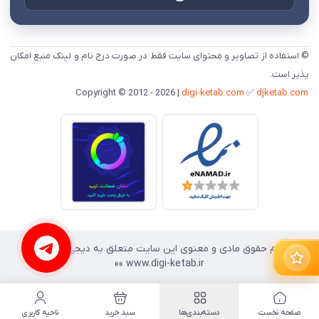
© استفاده از تصاویر و محتوای سایت فقط در صورت درج نام و لینک منبع امکان
پذیر است.
digi-ketab.com
✅
djketab.com
Copyright © 2012 - 2026 |
«« تمام حقوق مادی و معنوی این سایت متعلق به دیجی کتاب است.
پیشنهادهای طلایی
www.digi-ketab.ir »»
صفحه نخست
دسته‌بندی‌ها
سبد خرید
ناحیه کاربری