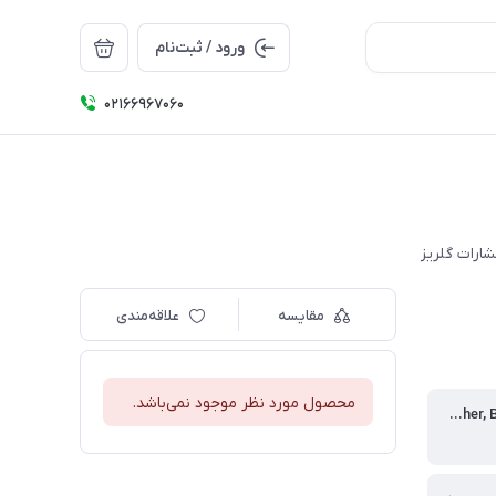
ورود / ثبت‌نام
۰۲۱66967060
ارات گلریز
مقایسه
علاقه‌مندی
محصول مورد نظر موجود نمی‌باشد.
ناشر | Publisher, Brand