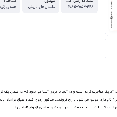
شابک 13 رقمی | ISBN-13
موضوع
مشاهده
۹۷۸۹۶۴۵۵۲۷۴۴۸
داستان های تاریخی
همه ویژگی‌ه
 آمریکا مهاجرت کرده است و در آنجا با مردی آشنا می شود که در ضمن یک قرارد
م دارد، موفق می شود با زن ثروتمند مذکور ازدواج کند و طبق قرارداد، باید
ن است که طبق وصیت نامه ی پدرش، به واسطه ی ازدواج نامادری اش با موریس،