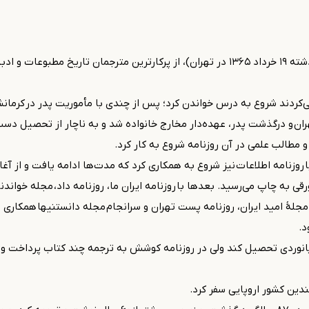
، (زادهٔ ۱۲۷۸ در سنندج - درگذشته ۱۹ خرداد ۱۳۶۵ در تهران)، از پرکارترین مترجم
می‌کردند شروع به درس خواندن کرد؛ پس از چندی با مأموریت پدر در کرمانشاه
مطالب علمی در آن روزنامه شروع به کار کرد.
 می‌کرد، با روزنامه اطلاعات نیز شروع به همکاری کرد که مدت‌ها ادامه یافت و
به چاپ می‌رسید. بعدها با روزنامه ایران ما، روزنامه داد، مجله خواندنیها،
مجلهٔ امید ایران، روزنامه پست تهران و سرانجام مجله دانستنیها همکاری د
د.
 رشته دریانوردی تحصیل کند ولی در روزنامه کوشش به ترجمه چند کتاب پرداخت
دین کشور اروپایی سفر کرد.