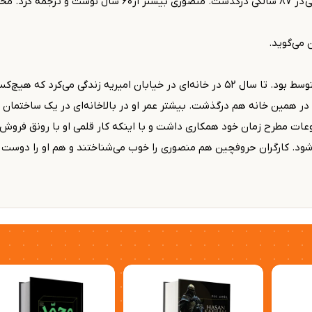
ذبیح‌الله منصوری در ۱۹ خرداد ۱۳۶۵ در بیمارستان شریعتی در ۸۷
 می‌گوید.
اما نصیب خود او از این همه کار گذران یک زندگی زیر متوسط بود. تا سال ۵۲ در خانه‌ای در
ر همین خانه هم درگذشت. بیشتر عمر او در بالاخانه‌ای در یک ساختمان ق
عات مطرح زمان خود همکاری داشت و با اینکه کار قلمی او با رونق فر
ود. کارگران حروفچین هم منصوری را خوب می‌شناختند و هم او را دوست 