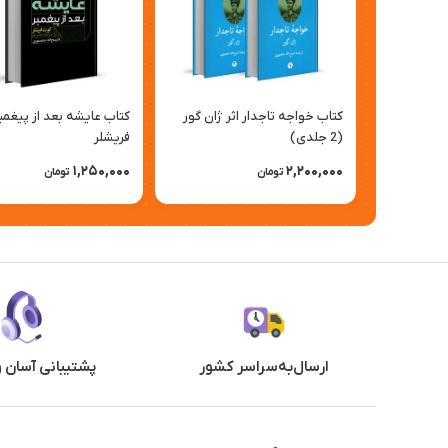
کتاب خواجه تاجدار اثر ژان گور
کتاب عایشه بعد از پیغمبر
(2 جلدی)
فریشلر
1,250,000
2,200,000
تومان
تومان
ارسال‌به‌سراسر کشور
پشتیبانی آسان 