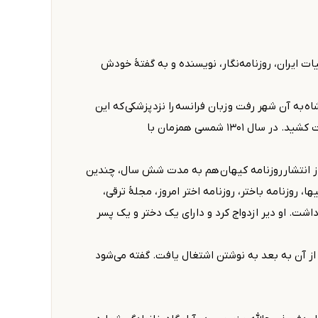
ان تاریخ مطبوعات و ادبیات ایران، روزنامه‌نگار، نویسنده و به گفتهٔ خودش
 به آن شهر رفت و زبان فرانسه را نزد پزشکی که این
زبان را به‌خوبی می‌دانست فراگرفت. او در بازگشت به تهران و درگذشت پدر، عهده‌دار مخارج خانواده شد و به ناچار از تحصیل دست کشید. در سال ۱۳۰۱ شمسی همزمان با
 از آغاز انتشار روزنامه کیهان هم به مدت شش سال، چندین
 روزنامه باختر، روزنامه اختر امروز، مجلهٔ ترقی،
اشت. او دیر ازدواج کرد و دارای یک دختر و یک پسر
 و از آن به بعد به نوشتن اشتغال یافت. گفته می‌شود