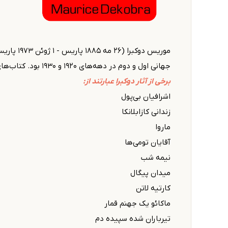
موریس دو
جهانی اول و دوم در دهه‌های ۱۹۲۰ و ۱۹۳۰ بود. کتاب‌های او به ۷۷ زبان ترجمه شده‌است.
برخی از آثار دوکبرا عبارتند از:
اشرافیان بی‌پول
زندانی کازابلانکا
ماروا
آقایان تومی‌ها
نیمه شب
میدان پیگال
کارتیه لاتن
ماکائو یک جهنم قمار
تیرباران شده سپیده دم