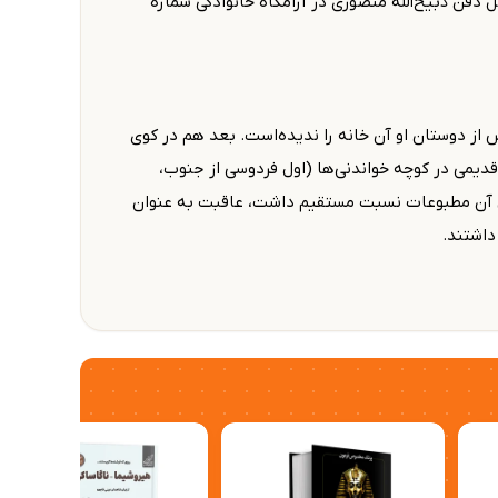
 سالگی درگذشت. منصوری بیشتر از۶۰ سال نوشت و ترجمه کرد. محل دفن ذبیح‌الله منصوری در آرامگاه خانوادگی شماره
 خیابان امیریه زندگی می‌کرد که هیچ‌کس از دوستان او آن خانه را ندیده‌است. بعد هم در کوی
دیمی در کوچه خواندنی‌ها (اول فردوسی از جنوب،
وش آن مطبوعات نسبت مستقیم داشت، عاقبت به عنوان
داشتند.