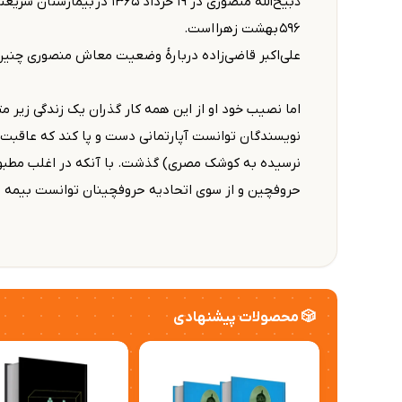
۵۹۶ بهشت زهرا است.
علی‌اکبر قاضی‌زاده دربارهٔ وضعیت معاش منصوری چنین
نویسندگان توانست آپارتمانی دست و پا کند که عاقبت د
نرسیده به کوشک مصری) گذشت. با آنکه در اغلب مطبو
حروفچین و از سوی اتحادیه حروفچینان توانست بیمه ش
🎲 محصولات پیشنهادی