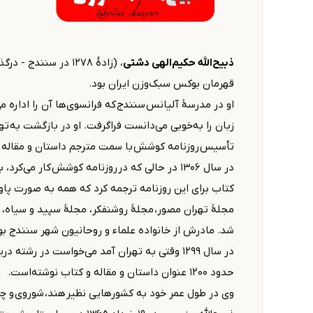
ذبیح‌الله حکیم‌الهی دشتی
قهرمان بوکس سبک‌وزن ایران بود.
او در مدرسهٔ آلیانس سنندج که فرانسوی‌ها آن را اداره 
تأسیس روزنامه کوشش با سمت مترجم داستان و مقاله و 
در سال ۱۳۰۶ در حالی که در روزنامه کوشش کار
کتاب برای این روزنامه ترجمه کرد که همه به صورت پاورقی 
مجلهٔ تهران مصور، مجلهٔ روشنفکر، مجلهٔ سپید و سیاه، 
شد. مادرش از خانواده علماء و روحانیون شهر سنندج بو
در سال ۱۲۹۹ وقتی به تهران آمد می‌خواست در
حدود ۱۲۰۰ عنوان داستان و مقاله و کتاب نوشته‌است.
وی در طول عمر خود به کشورهایی نظیر هند، شوروی و چن